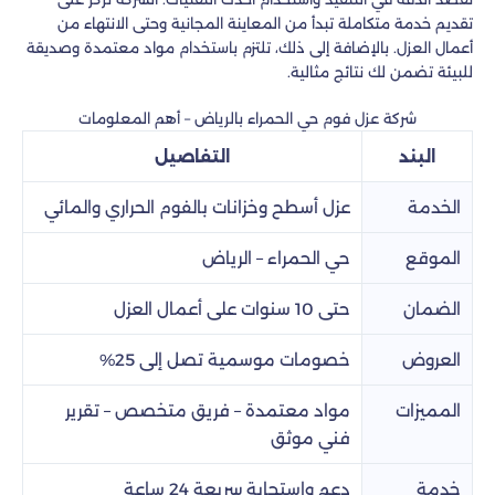
تقديم خدمة متكاملة تبدأ من المعاينة المجانية وحتى الانتهاء من
أعمال العزل. بالإضافة إلى ذلك، تلتزم باستخدام مواد معتمدة وصديقة
للبيئة تضمن لك نتائج مثالية.
شركة عزل فوم حي الحمراء بالرياض – أهم المعلومات
البند
التفاصيل
الخدمة
عزل أسطح وخزانات بالفوم الحراري والمائي
الموقع
حي الحمراء – الرياض
الضمان
حتى 10 سنوات على أعمال العزل
العروض
خصومات موسمية تصل إلى 25%
المميزات
مواد معتمدة – فريق متخصص – تقرير
فني موثق
خدمة
دعم واستجابة سريعة 24 ساعة