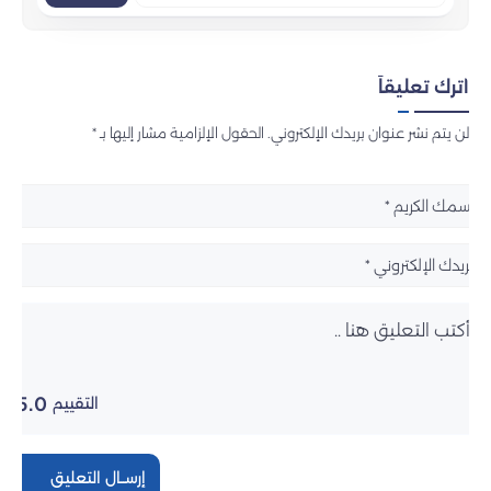
اترك تعليقاً
لن يتم نشر عنوان بريدك الإلكتروني. الحقول الإلزامية مشار إليها بـ *
5.0
التقييم
إرســال التعليق