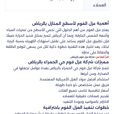
العملاء
أهمية
عزل الفوم لأسطح المنازل بالرياض
يعتبر عزل الفوم من أهم الحلول التي تحمي الأسطح من تسربات المياه
وأشعة الشمس الحارقة. وبما أن الرياض تتميز بمناخ شديد الحرارة صيفًا،
فإن تطبيق عزل الفوم يساعد على تقليل استهلاك الكهرباء بنسبة كبيرة.
لذلك، يعد اختيار هذه التقنية خطوة ذكية لكل من يسعى لتوفير الطاقة
والحفاظ على منزله.
:
اقرأ ايضا عن
شركة عزل فوم بالرياض
مميزات شركة عزل فوم حي الحمراء بالرياض
تتميز شركة عزل فوم حي الحمراء بالرياض بعدة عوامل تجعلها في
الصدارة، ومن أبرزها:
استخدام أفضل مواد العزل الأمريكية المعتمدة.
فريق عمل متخصص ذو خبرة طويلة.
أسعار تنافسية تناسب جميع الفئات.
تقديم ضمانات حقيقية للعملاء.
الالتزام بالمواعيد وجودة التنفيذ.
خطوات تنفيذ العزل الفوم باحترافية
تمر عملية العزل الفوم بعدة خطوات دقيقة تبدأ بمعاينة الموقع