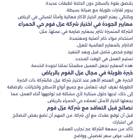
يلتصق بقوة بالسطح دون الحاجة لطبقات عديدة.
يدوم لفترات طويلة مع صيانة بسيطة.
وبالتالي، يعتبر الفوم الخيار الأكثر فعالية وأمانًا للمباني في الرياض.
معايير الجودة في اختيار شركة عزل فوم حي الحمراء
الشركة المتميزة تلتزم بمعايير صارمة في عملها، مثل:
استخدام مواد خام أصلية ومعتمدة.
الالتزام بالمعايير العالمية للعزل.
توفير فحص شامل قبل وبعد التنفيذ.
تسليم العمل في الوقت المحدد.
هذه المعايير تجعل العميل مطمئنًا تمامًا لجودة الخدمة.
خبرة طويلة في مجال عزل الفوم بالرياض
الخبرة هي العنصر الأهم عند اختيار شركة عزل، فالشركة ذات الخبرة
الطويلة تعرف كيف تتعامل مع جميع أنواع الأسطح والخزانات. بالإضافة
إلى ذلك، لديها حلول مبتكرة لأي مشكلة قد تواجهها أثناء العمل، مما
يجعلها الخيار الأمثل لعملاء حي الحمراء بالرياض.
نصائح قبل التعاقد مع شركة عزل فوم
قبل أن توقع عقدك مع أي شركة، من المهم أن تضع بعض النصائح
في اعتبارك:
تأكد من سمعة الشركة عبر تجارب العملاء.
اطلب عرض سعر تفصيلي وواضح.