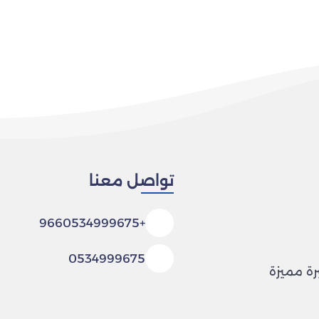
تواصل معنا
+9660534999675
0534999675
رة مميزة