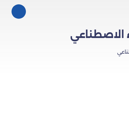
 الاصطناعي
ناعي