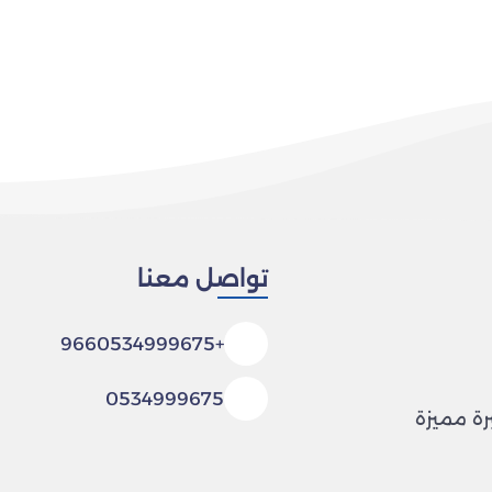
تواصل معنا
+9660534999675
0534999675
رة مميزة