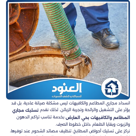
انسداد مجاري المطاعم والكافيهات ليس مشكلة صيانة عادية، بل قد
يؤثر على التشغيل والرائحة وتجربة الزبائن. لذلك نقدم
تسليك مجاري
بخدمة تناسب تراكم الدهون
المطاعم والكافيهات بحي العارض
والزيوت وبقايا الطعام داخل خطوط الصرف.
نركز على تسليك أحواض المطابخ، تنظيف مصائد الشحوم عند توفرها،