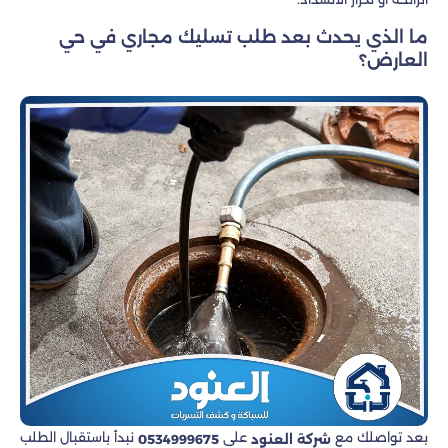
ما الذي يحدث بعد طلب تسليك مجاري في حي
العارض؟
بعد تواصلك مع
على
نبدأ باستقبال الطلب
شركة العنود
0534999675