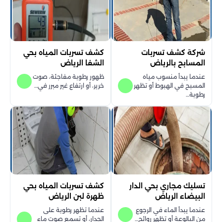
شركة كشف تسربات
كشف تسربات المياه بحي
المسابح بالرياض
الشفا الرياض
عندما يبدأ منسوب مياه
ظهور رطوبة مفاجئة، صوت
المسبح في الهبوط أو تظهر
خرير، أو ارتفاع غير مبرر في…
رطوبة…
تسليك مجاري بحي الدار
كشف تسربات المياه بحي
البيضاء الرياض
ظهرة لبن الرياض
عندما يبدأ الماء في الرجوع
عندما تظهر رطوبة على
من البالوعة أو تظهر روائح…
الجدار، أو تسمع صوت ماء