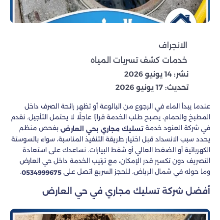
الانجراف
خدمات كشف تسربات المياه
نشر: 14 يونيو 2026
تحديث: 17 يونيو 2026
عندما يبدأ الماء في الرجوع من البالوعة أو تظهر رائحة الصرف داخل
المطبخ والحمام، يصبح طلب الخدمة قرارًا عاجلًا لا يحتمل التأجيل. نقدم
في شركة العنود خدمة
بفحص منظم
تسليك مجاري بحي العارض
يحدد سبب الانسداد قبل اختيار طريقة التنفيذ المناسبة، سواء بالسوستة
الكهربائية أو الضغط العالي أو شفط البيارات. نساعدك على استعادة
التصريف دون تكسير قدر الإمكان، مع ترتيب الخدمة داخل حي العارض
وما حوله في شمال الرياض. للحجز السريع اتصل على
.
0534999675
أفضل شركة تسليك مجاري في حي العارض