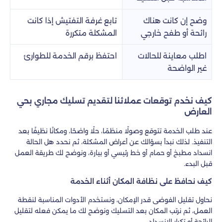
وضح إن كانت هناك
تابع غرفة التفتيش إذا كانت
رائحة أو طفح خارجي
المشكلة متكررة
اطلب معاينة للحالات
احتفظ برقم الخدمة للطوارئ
غير الواضحة
كيف نخدم توقعات عملائنا لتقديم تسليك مجاري بحي
العارض
عند طلب الخدمة تتوقع وصولًا منظمًا، حلًا واضحًا، ومكانًا نظيفًا بعد
التنفيذ. لذلك نبدأ بسؤالك عن أعراض المشكلة، ثم نحدد هل الحالة
انسداد مطبخ أو حمام أو خط رئيسي أو بيارة، ونوضح لك طريقة العمل
قبل البدء.
كيف نحافظ على نظافة المكان أثناء الخدمة
نحاول تقليل الفوضى قدر الإمكان، ونستخدم الأدوات المناسبة لنقطة
العمل، ثم نرتب المكان بعد التسليك ونوضح لك ما يمكن فعله لتقليل
الرائحة أو تكرار الانسداد.