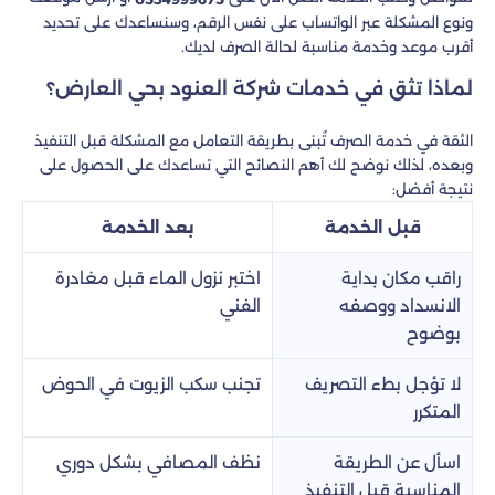
ونوع المشكلة عبر الواتساب على نفس الرقم، وسنساعدك على تحديد
أقرب موعد وخدمة مناسبة لحالة الصرف لديك.
لماذا تثق في خدمات شركة العنود بحي العارض؟
الثقة في خدمة الصرف تُبنى بطريقة التعامل مع المشكلة قبل التنفيذ
وبعده، لذلك نوضح لك أهم النصائح التي تساعدك على الحصول على
نتيجة أفضل:
قبل الخدمة
بعد الخدمة
راقب مكان بداية
اختبر نزول الماء قبل مغادرة
الانسداد ووصفه
الفني
بوضوح
لا تؤجل بطء التصريف
تجنب سكب الزيوت في الحوض
المتكرر
اسأل عن الطريقة
نظف المصافي بشكل دوري
المناسبة قبل التنفيذ