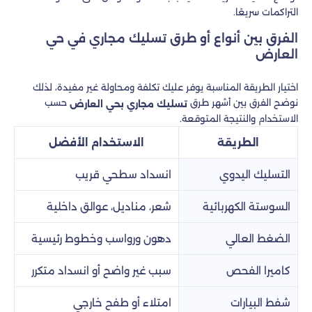
التراكمات سريعًا.
الفرق بين أنواع أو طرق تسليك مجاري في حي
العارض
اختيار الطريقة المناسبة يوفر عليك تكلفة ومحاولة غير مفيدة، لذلك
نوضح الفرق بين أشهر طرق
حسب
تسليك مجاري بحي العارض
الاستخدام والنتيجة المتوقعة.
الطريقة
الاستخدام الأفضل
التسليك اليدوي
انسداد سطحي قريب
السوستة الكهربائية
شعر، مناديل، عوالق داخلية
الضغط العالي
دهون ورواسب وخطوط رئيسية
كاميرا الفحص
سبب غير واضح أو انسداد متكرر
شفط البيارات
امتلاء أو طفح خارجي