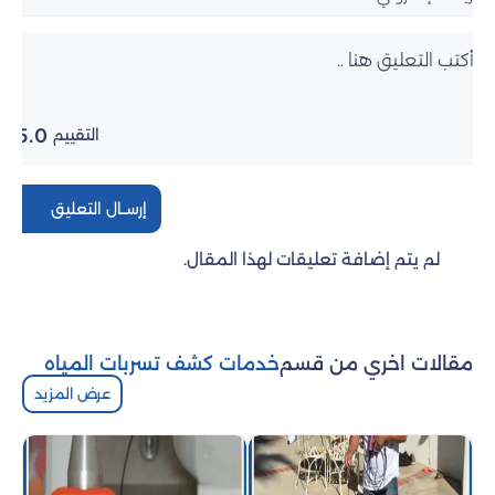
5.0
التقييم
إرســال التعليق
لم يتم إضافة تعليقات لهذا المقال.
مقالات اخري من قسم
خدمات كشف تسربات المياه
عرض المزيد