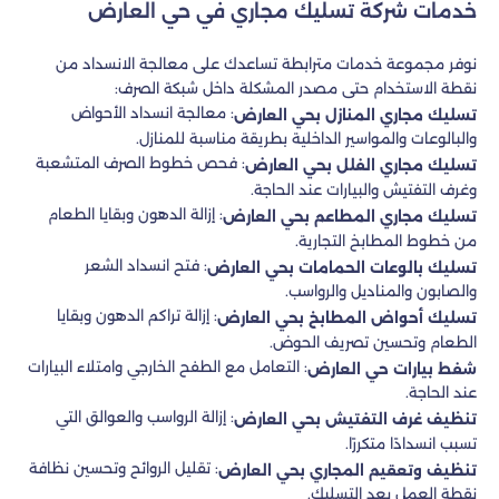
خدمات شركة تسليك مجاري في حي العارض
نوفر مجموعة خدمات مترابطة تساعدك على معالجة الانسداد من
نقطة الاستخدام حتى مصدر المشكلة داخل شبكة الصرف:
: معالجة انسداد الأحواض
تسليك مجاري المنازل بحي العارض
والبالوعات والمواسير الداخلية بطريقة مناسبة للمنازل.
: فحص خطوط الصرف المتشعبة
تسليك مجاري الفلل بحي العارض
وغرف التفتيش والبيارات عند الحاجة.
: إزالة الدهون وبقايا الطعام
تسليك مجاري المطاعم بحي العارض
من خطوط المطابخ التجارية.
: فتح انسداد الشعر
تسليك بالوعات الحمامات بحي العارض
والصابون والمناديل والرواسب.
: إزالة تراكم الدهون وبقايا
تسليك أحواض المطابخ بحي العارض
الطعام وتحسين تصريف الحوض.
: التعامل مع الطفح الخارجي وامتلاء البيارات
شفط بيارات حي العارض
عند الحاجة.
: إزالة الرواسب والعوالق التي
تنظيف غرف التفتيش بحي العارض
تسبب انسدادًا متكررًا.
: تقليل الروائح وتحسين نظافة
تنظيف وتعقيم المجاري بحي العارض
نقطة العمل بعد التسليك.