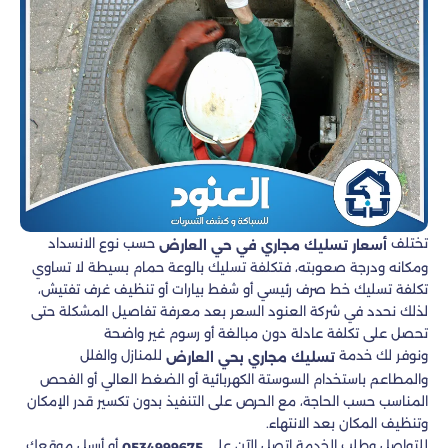
تختلف
حسب نوع الانسداد
أسعار تسليك مجاري في حي العارض
ومكانه ودرجة صعوبته، فتكلفة تسليك بالوعة حمام بسيطة لا تساوي
تكلفة تسليك خط صرف رئيسي أو شفط بيارات أو تنظيف غرف تفتيش،
لذلك نحدد في شركة العنود السعر بعد معرفة تفاصيل المشكلة حتى
تحصل على تكلفة عادلة دون مبالغة أو رسوم غير واضحة
ونوفر لك خدمة
للمنازل والفلل
تسليك مجاري بحي العارض
والمطاعم باستخدام السوستة الكهربائية أو الضغط العالي أو الفحص
المناسب حسب الحاجة، مع الحرص على التنفيذ بدون تكسير قدر الإمكان
وتنظيف المكان بعد الانتهاء.
للتواصل وطلب الخدمة اتصل الآن على
أو أرسل موقعك
0534999675