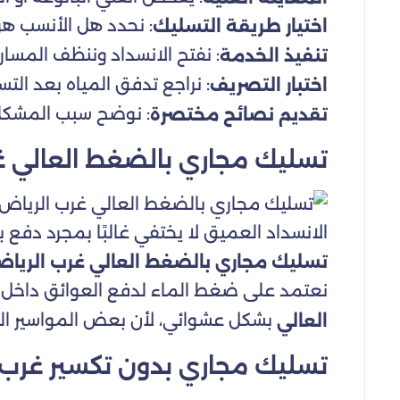
: نحدد هل الأنسب هو
اختيار طريقة التسليك
: نفتح الانسداد وننظف المسار 
تنفيذ الخدمة
: نراجع تدفق المياه بعد التس
اختبار التصريف
: نوضح سبب المشكلة 
تقديم نصائح مختصرة
تسليك مجاري بالضغط العالي غ
الانسداد العميق لا يختفي غالبًا بمجرد دفع
تسليك مجاري بالضغط العالي غرب الريا
نعتمد على ضغط الماء لدفع العوائق داخل ال
بشكل عشوائي، لأن بعض المواسير ال
العالي
تسليك مجاري بدون تكسير غرب 