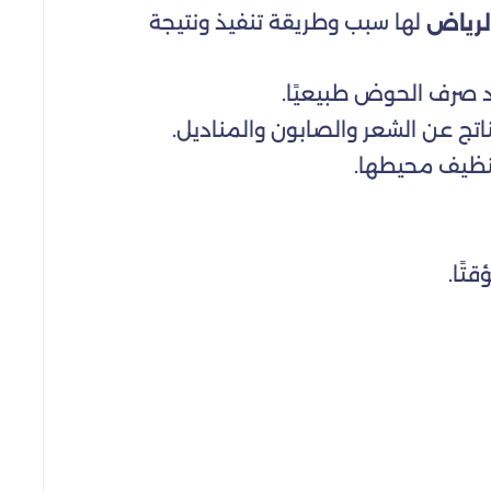
لها سبب وطريقة تنفيذ ونتيجة
لرياض
ود صرف الحوض طبيعيًا.
اتج عن الشعر والصابون والمناديل.
تنظيف محيطها.
تًا.