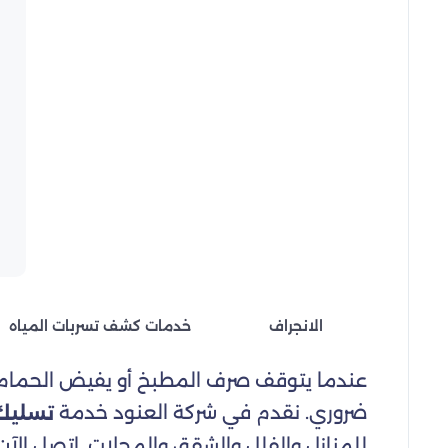
الانجراف
خدمات كشف تسربات المياه
عندما يتوقف صرف المطبخ أو يفيض الحمام أو
ضروري. نقدم في شركة العنود خدمة
تسليك
للمنازل والفلل والشقق والمحلات. اتصل الآ