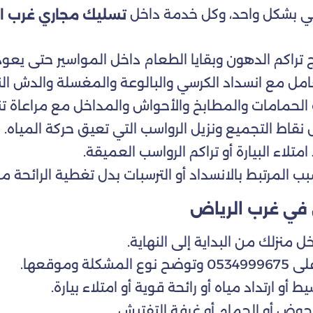
تي بشكل واحد، وكل خدمة داخل
تسليك مجاري غرب ا
ج تراكم الدهون وبقايا الطعام داخل المواسير حتى يع
عامل مع انسداد الكرسي والبالوعة والمغسلة والدش الن
ت الحمامات والمطابخ والأحواش والمداخل مع مراعاة 
نقاط التجميع ونزيل الرواسب التي تعيق حركة المياه.
امتلاء البيارة أو تراكم الرواسب العميقة.
بب المرتبط بالانسداد أو الترسبات بدل تغطية الرائحة مؤق
في غرب الرياض
منزلك من البداية إلى النهاية.
وموقعها.
ط أو ارتداد مياه أو رائحة قوية أو امتلاء بيارة.
لحوض أو الحمام أو غرفة التفتيش.