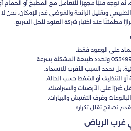
م نوجه فنيًا مجهزًا للتعامل مع المطبخ أو الحمام أو غ
لطبيعي وتقليل الرائحة والفوضى قدر الإمكان. نحن لا 
 مطمئنًا عند اختيار شركة العنود للحل السريع.
عتماد على الوعود فقط.
ئية، بل نحدد السبب الأقرب للانسداد.
أو التنظيف أو الشفط حسب الحالة.
لأقل ضررًا على الأرضيات والسيراميك.
بالوعات وغرف التفتيش والبيارات.
قدم نصائح تقلل تكراره.
غرب الرياض