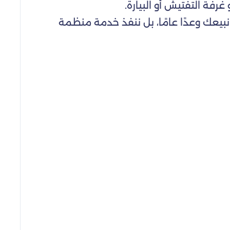
رفة التفتيش أو البيارة.
نبيعك وعدًا عامًا، بل ننفذ خدمة منظمة