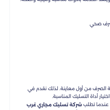
 صرف صحي
بكة الصرف من أول معاينة. لذلك نقدم في
يار أداة التسليك المناسبة.
 عندما تطلب
شركة تسليك مجاري غرب