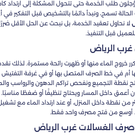
ؤجلون طلب الخدمة حتى تتحول المشكلة إلى ارتداد كام
لحالة تسمح، ونبدأ دائمًا بالتشخيص قبل التفكير في أي 
لا نحاول تعقيد الخدمة، بل نبحث عن الحل الأقل ضررًا 
ض
عميل قبل التنفيذ.
غرب الرياض
كرر خروج الماء منها أو ظهرت رائحة مستمرة. لذلك نقد
 أم في خط الصرف المتصل بها أو في غرفة التفتيش ال
ح نقطة التجميع ونفحص تراكم الدهون والرواسب والمخل
أعمق داخل المسار ويحتاج تنظيفًا أو ضغطًا مناسبًا.
ر من نقطة داخل المنزل، أو عند ارتداد الماء مع تشغي
ًا أوسع من فتح مصرف واحد فقط.
صرف الغسالات غرب الرياض