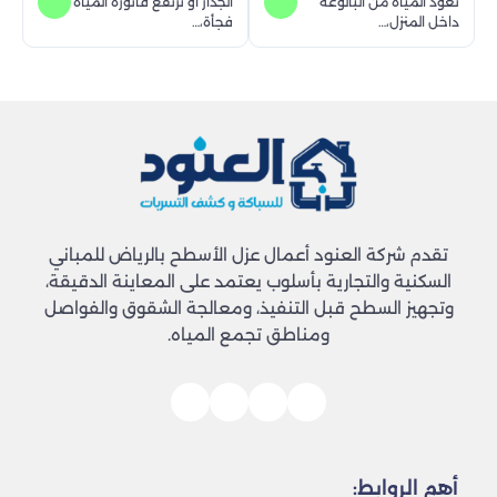
تعود المياه من البالوعة
الجدار أو ترتفع فاتورة المياه
داخل المنزل،…
فجأة،…
تقدم شركة العنود أعمال عزل الأسطح بالرياض للمباني
السكنية والتجارية بأسلوب يعتمد على المعاينة الدقيقة،
وتجهيز السطح قبل التنفيذ، ومعالجة الشقوق والفواصل
ومناطق تجمع المياه.
أهم الروابط: