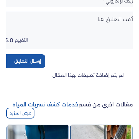
5.0
التقييم
إرســال التعليق
لم يتم إضافة تعليقات لهذا المقال.
مقالات اخري من قسم
خدمات كشف تسربات المياه
عرض المزيد