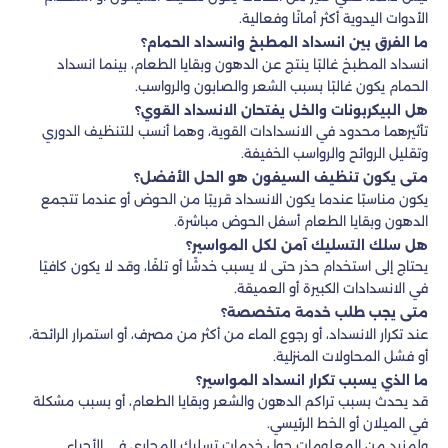
الأدوات اليدوية أكثر أمانًا وفعالية.
ما الفرق بين انسداد المطبخ وانسداد الحمام؟
انسداد المطبخ غالبًا ينتج عن الدهون وبقايا الطعام، بينما انسداد
الحمام يكون غالبًا بسبب الشعر والصابون والرواسب.
هل البيكربونات والخل يفتحان الانسداد القوي؟
تأثيرهما محدود في الانسدادات القوية، وهما أنسب للتنظيف الدوري
وتقليل الروائح والرواسب الخفيفة.
متى يكون تنظيف السيفون هو الحل الأفضل؟
يكون مناسبًا عندما يكون الانسداد قريبًا من الحوض أو عندما تتجمع
الدهون وبقايا الطعام أسفل الحوض مباشرة.
هل سلك التسليك آمن لكل المواسير؟
يحتاج إلى استخدام حذر حتى لا يسبب خدشًا أو تلفًا، وقد لا يكون كافيًا
في الانسدادات الكبيرة أو العميقة.
متى يجب طلب خدمة متخصصة؟
عند تكرار الانسداد، أو رجوع الماء من أكثر من مصرف، أو استمرار الرائحة،
أو فشل المحاولات المنزلية.
ما الذي يسبب تكرار انسداد المواسير؟
قد يحدث بسبب تراكم الدهون والشعر وبقايا الطعام، أو بسبب مشكلة
في الميلان أو الخط الرئيسي.
ولمزيد من المعلومات حول خدمات تسليك المجاري في الأحياء