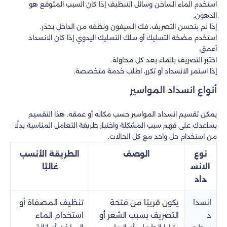
استخدم الماء الساخن وسائل التنظيف إذا كان السبب المتوقع هو
الدهون.
إذا لم يتحسن التصريف، فك السيفون ونظفه من الداخل بحذر.
استخدم مضخة التسليك أو سلك التسليك اليدوي إذا كان الانسداد
أعمق.
اختبر التصريف بالماء بعد كل محاولة.
إذا استمر الانسداد أو تكرر، اطلب خدمة متخصصة.
أنواع انسداد المواسير
يمكن تقسيم انسداد المواسير حسب مكانه أو عمقه. هذا التقسيم
يساعدك على فهم سبب المشكلة واختيار طريقة التعامل المناسبة بدلًا
من استخدام حل واحد مع كل الحالات.
نوع
الوصف
الطريقة الأنسب
الانس
غالبًا
داد
انسدا
يكون قريبًا من فتحة
تنظيف المصفاة أو
د
التصريف بسبب الشعر أو
استخدام الماء