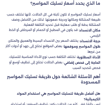
ما الذي يحدد أسعار تسليك المواسير؟
أسعار تسليك المواسير لا تكون ثابتة في كل الحالات، لأنها تختلف حسب
طبيعة المشكلة ومكانها ودرجة صعوبتها. لذلك من الأفضل وصف
المشكلة بدقة أو طلب معاينة قبل تحديد التكلفة الفعلية.
: قد يكون في المطبخ أو الحمام أو المرحاض أو الخط
مكان الانسداد
الرئيسي.
: يختلف السعر بين الانسداد البسيط والعميق والمتكرر.
درجة الانسداد
: بعض المواقع تحتاج إلى جهد أو أدوات أكثر
طول المواسير وموقعها
من غيرها.
: تختلف التكلفة حسب نوع الأداة المناسبة للتسليك.
الأداة المطلوبة
: بعض الحالات تحتاج إلى تنظيف أوسع أو
الحاجة إلى فحص إضافي
فحص لتحديد السبب.
أهم الأسئلة الشائعة حول طريقة تسليك المواسير
المسدودة
هل أفضل طريقة لتسليك المواسير هي استخدام المواد
الكيميائية؟
ليس دائمًا؛ ففي كثير من الحالات يكون تنظيف السيفون أو استخدام