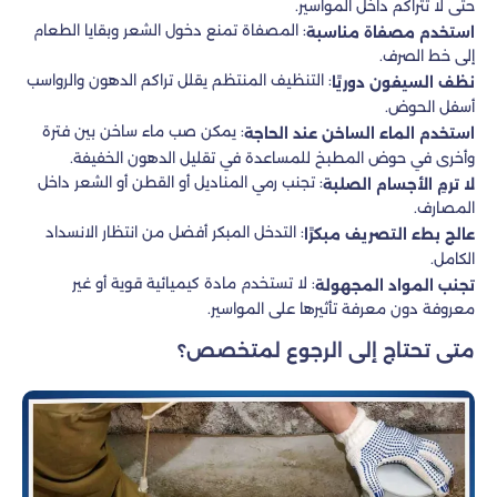
حتى لا تتراكم داخل المواسير.
: المصفاة تمنع دخول الشعر وبقايا الطعام
استخدم مصفاة مناسبة
إلى خط الصرف.
: التنظيف المنتظم يقلل تراكم الدهون والرواسب
نظف السيفون دوريًا
أسفل الحوض.
: يمكن صب ماء ساخن بين فترة
استخدم الماء الساخن عند الحاجة
وأخرى في حوض المطبخ للمساعدة في تقليل الدهون الخفيفة.
: تجنب رمي المناديل أو القطن أو الشعر داخل
لا ترمِ الأجسام الصلبة
المصارف.
: التدخل المبكر أفضل من انتظار الانسداد
عالج بطء التصريف مبكرًا
الكامل.
: لا تستخدم مادة كيميائية قوية أو غير
تجنب المواد المجهولة
معروفة دون معرفة تأثيرها على المواسير.
متى تحتاج إلى الرجوع لمتخصص؟