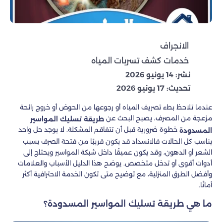
الانجراف
خدمات كشف تسربات المياه
نشر: 14 يونيو 2026
تحديث: 17 يونيو 2026
عندما تلاحظ بطء تصريف المياه أو رجوعها من الحوض أو خروج رائحة
مزعجة من المصرف، يصبح البحث عن
طريقة تسليك المواسير
خطوة ضرورية قبل أن تتفاقم المشكلة. لا يوجد حل واحد
المسدودة
يناسب كل الحالات فالانسداد قد يكون قريبًا من فتحة الصرف بسبب
الشعر أو الدهون، وقد يكون عميقًا داخل شبكة المواسير ويحتاج إلى
أدوات أقوى أو تدخل متخصص. يوضح هذا الدليل الأسباب والعلامات
وأفضل الطرق المنزلية، مع توضيح متى تكون الخدمة الاحترافية أكثر
أمانًا.
ما هي طريقة تسليك المواسير المسدودة؟