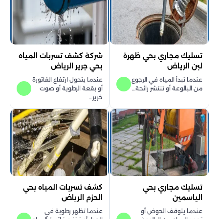
تسليك مجاري بحي ظهرة
شركة كشف تسربات المياه
لبن الرياض
بحي جرير الرياض
عندما تبدأ المياه في الرجوع
عندما يتحول ارتفاع الفاتورة
من البالوعة أو تنتشر رائحة…
أو بقعة الرطوبة أو صوت
خرير…
تسليك مجاري بحي
كشف تسربات المياه بحي
الياسمين
الحزم الرياض
عندما يتوقف الحوض أو
عندما تظهر رطوبة في