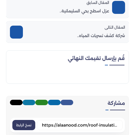
المقال السابق
عزل اسطح بحي السليمانية..
المقال التالى
شركة كشف تسربات المياه..
قُم بإرسال تقيمك النهائي
مشاركة
نسخ الرابط