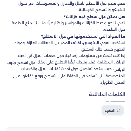
نعم، نقدم عزل الأسطح للفلل والمنازل والمستودعات، مع حلول
للشينكو والأسطح الخرسانية.
هل يمكن عزل سطح فيه خزانات؟
نعم، نراجع محيط الخزانات والمواسير ونختار عزلًا مناسبًا يمنع الرطوبة
حول القاعدة.
ما المواد التي تستخدمونها في عزل الاسطح؟
نستخدم الفوم، البيتومين، لفائف الممبرين، الدهانات العازلة، ومواد
التجهيز حسب حالة السطح.
إذا كنت تبحث عن معلومات إضافية حول خدمات العزل في أحياء
الرياض المختلفة، فقد يفيدك أيضًا الاطلاع على مقال
عزل اسطح جنوب
، حيث ستجد تفاصيل حول أحدث تقنيات العزل والخدمات
الرياض
المتخصصة التي تساعد في الحفاظ على الأسطح ورفع كفاءتها على
المدى الطويل.
الكلمات الدلائلية
العنود