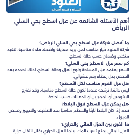
أهم الأسئلة الشائعة عن عزل اسطح بحي السلي
الرياض
ما أفضل شركة عزل اسطح بحي السلي الرياض؟
شركة العنود خيار مناسب لمن يريد معاينة واضحة، مادة مناسبة، تنفيذ
منظم، وضمان حسب حالة السطح.
كم سعر عزل الاسطح بحي السلي؟
السعر يعتمد على المساحة ونوع العزل وحالة السطح، لذلك نحدده بعد
الفحص بدل إعطاء رقم عشوائي.
هل عزل الفوم مناسب لكل الأسطح؟
ليس دائمًا؛ نرشحه عندما تكون حالة السطح مناسبة، وقد نقترح
البيتومين أو الممبرين أو الدهانات حسب الحاجة.
هل يمكن عزل السطح فوق البلاط؟
نعم، إذا كان البلاط ثابتًا والسطح مناسبًا بعد التنظيف والتجهيز وفحص
الميول.
ما الفرق بين العزل المائي والحراري؟
العزل المائي يمنع تسرب الماء، بينما العزل الحراري يقلل انتقال حرارة