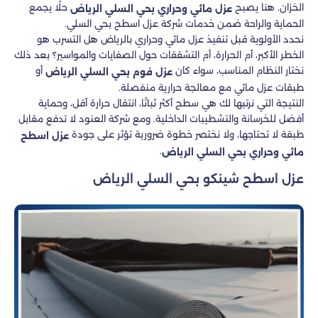
الخزان. هنا يصبح
حلًا يجمع
عزل مائي وحراري بحي السلي الرياض
الحماية والراحة ضمن خدمات شركة عزل اسطح بحي السلي.
نحدد الأولوية قبل تنفيذ عزل مائي وحراري بالرياض هل التسرب هو
الخطر الأكبر، أم الحرارة، أم التشققات حول الصفايات والمواسير؟ بعد ذلك
نختار النظام المناسب، سواء كان
أو
عزل فوم بحي السلي الرياض
طبقات عزل مائي مع معالجة حرارية منفصلة.
النتيجة التي نرتبها لك هي سطح أكثر ثباتًا، انتقال حرارة أقل، وحماية
أفضل للخرسانة والتشطيبات الداخلية. ومع شركة العنود لا تدفع مقابل
طبقة لا تحتاجها، ولا نختصر خطوة ضرورية تؤثر على جودة
عزل اسطح
.
مائي وحراري بحي السلي الرياض
عزل اسطح شينكو بحي السلي الرياض