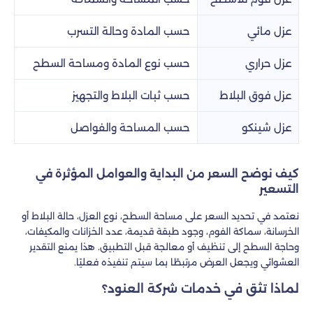
عزل مائي
حسب المادة وحالة التسرب
عزل حراري
حسب نوع المادة ومساحة السطح
عزل فوق البلاط
حسب ثبات البلاط والتجهيز
عزل شينكو
حسب المساحة والفواصل
كيف نوضح السعر من البداية والعوامل المؤثرة في
التسعير
نعتمد في تحديد السعر على مساحة السطح، نوع العزل، حالة البلاط أو
الخرسانة، سماكة الفوم، وجود طبقة قديمة، عدد الخزانات والمكيفات،
وحاجة السطح إلى تنظيف أو معالجة قبل التطبيق. هذا يمنع التقدير
العشوائي ويجعل العرض مرتبطًا بما سيتم تنفيذه فعليًا.
لماذا تثق في خدمات شركة العنود؟