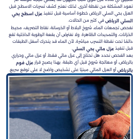
تعود المشكلة من نقطة أخرى. لذلك نعتبر كشف تسربات الاسطح قبل
العزل بحي السلي الرياض خطوة أساسية قبل تنفيذ
عزل اسطح بحي
في كثير من الحالات.
السلي الرياض
نفحص تجمعات الماء، شروخ البلاط أو الخرسانة، نقاط التصريف، محيط
الخزانات، والتمديدات الظاهرة. ولا نفترض أن بقعة الرطوبة الداخلية تقع
دائمًا تحت نقطة التسرب مباشرة، لأن الماء قد يتحرك أسفل الطبقات
قبل تنفيذ
.
عزل مائي بحي السلي
بعد الفحص نحدد هل تحتاج إلى عزل مائي فقط، أو عزل مائي وحراري
بالرياض، أو معالجة شروخ قبل أي طبقة. بهذا يصبح قرار
عزل فوم
أو العزل المائي مبنيًا على تشخيص واضح لا على توقع سريع.
بالرياض