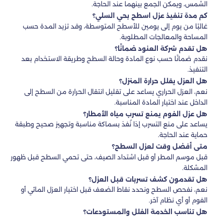
الشمس، ويمكن الجمع بينهما عند الحاجة.
كم مدة تنفيذ عزل اسطح بحي السلي؟
غالبًا من يوم إلى يومين للأسطح المتوسطة، وقد تزيد المدة حسب
المساحة والمعالجات المطلوبة.
هل تقدم شركة العنود ضمانًا؟
نقدم ضمانًا حسب نوع المادة وحالة السطح وطريقة الاستخدام بعد
التنفيذ.
هل العزل يقلل حرارة المنزل؟
نعم، العزل الحراري يساعد على تقليل انتقال الحرارة من السطح إلى
الداخل عند اختيار المادة المناسبة.
هل عزل الفوم يمنع تسرب مياه الأمطار؟
يساعد على منع التسرب إذا نُفذ بسماكة مناسبة وتجهيز صحيح وطبقة
حماية عند الحاجة.
متى أفضل وقت لعزل السطح؟
قبل موسم المطر أو قبل اشتداد الصيف، حتى تحمي السطح قبل ظهور
المشكلة.
هل تقدمون كشف تسربات قبل العزل؟
نعم، نفحص السطح ونحدد نقاط الضعف قبل اختيار العزل المائي أو
الفوم أو أي نظام آخر.
هل تناسب الخدمة الفلل والمستودعات؟