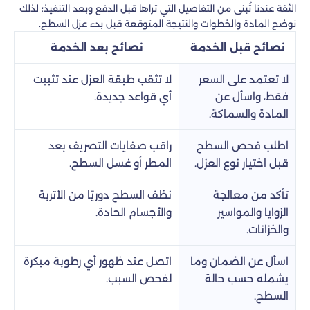
الثقة عندنا تُبنى من التفاصيل التي تراها قبل الدفع وبعد التنفيذ؛ لذلك
نوضح المادة والخطوات والنتيجة المتوقعة قبل بدء عزل السطح.
نصائح قبل الخدمة
نصائح بعد الخدمة
لا تعتمد على السعر
لا تثقب طبقة العزل عند تثبيت
فقط، واسأل عن
أي قواعد جديدة.
المادة والسماكة.
اطلب فحص السطح
راقب صفايات التصريف بعد
قبل اختيار نوع العزل.
المطر أو غسل السطح.
تأكد من معالجة
نظف السطح دوريًا من الأتربة
الزوايا والمواسير
والأجسام الحادة.
والخزانات.
اسأل عن الضمان وما
اتصل عند ظهور أي رطوبة مبكرة
يشمله حسب حالة
لفحص السبب.
السطح.