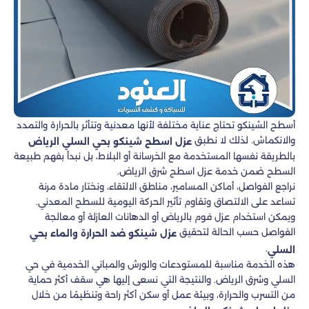
أسطح الشينكو تحتاج عناية مختلفة لأنها معدنية وتتأثر بالحرارة والتمدد
والانكماش. لذلك لا نطبق
عزل اسطح شينكو بحي السلي الرياض
بالطريقة نفسها المستخدمة مع الخرسانة أو البلاط، بل نبدأ بفهم طبيعة
السطح ضمن خدمة عزل اسطح شرق الرياض.
نراجع الفواصل، أماكن المسامير، مناطق الالتقاء، ونختار مادة مرنة
تساعد على الالتصاق وتقاوم تأثير الحركة اليومية للسطح المعدني.
ويمكن استخدام عزل فوم بالرياض أو الدهانات العازلة أو معالجة
الفواصل حسب الحالة لتحقيق
عزل شينكو ضد الحرارة والماء بحي
.
السلي
هذه الخدمة مناسبة للمستودعات والورش والمباني الخدمية في حي
السلي وشرق الرياض. والنتيجة التي نسعى إليها هي سقف أكثر حماية
من التسرب والحرارة، وبيئة عمل أو سكن أكثر راحة وتنظيمًا من خلال