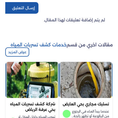
إرســال التعليق
لم يتم إضافة تعليقات لهذا المقال.
مقالات اخري من قسم
خدمات كشف تسربات المياه
عرض المزيد
تسليك مجاري بحي العارض
شركة كشف تسربات المياه
بحي عرقة الرياض
عندما يبدأ الماء في الرجوع
من البالوعة أو تظهر رائحة…
تسرب المياه داخل المنزل لا