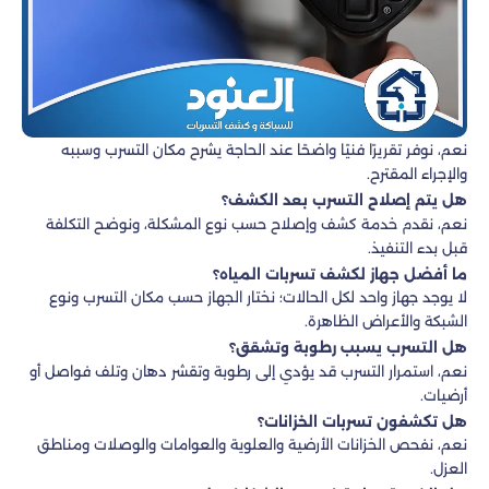
نعم، نوفر تقريرًا فنيًا واضحًا عند الحاجة يشرح مكان التسرب وسببه
والإجراء المقترح.
هل يتم إصلاح التسرب بعد الكشف؟
نعم، نقدم خدمة كشف وإصلاح حسب نوع المشكلة، ونوضح التكلفة
قبل بدء التنفيذ.
ما أفضل جهاز لكشف تسربات المياه؟
لا يوجد جهاز واحد لكل الحالات؛ نختار الجهاز حسب مكان التسرب ونوع
الشبكة والأعراض الظاهرة.
هل التسرب يسبب رطوبة وتشقق؟
نعم، استمرار التسرب قد يؤدي إلى رطوبة وتقشر دهان وتلف فواصل أو
أرضيات.
هل تكشفون تسربات الخزانات؟
نعم، نفحص الخزانات الأرضية والعلوية والعوامات والوصلات ومناطق
العزل.