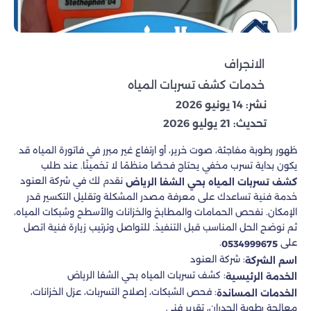
الانجراف
خدمات كشف تسربات المياه
نشر: 14 يونيو 2026
تحديث: 21 يوليو 2026
ظهور رطوبة مفاجئة، صوت خرير، أو ارتفاع غير مبرر في فاتورة المياه قد
يكون بداية تسرب مخفي يحتاج فحصًا منظمًا لا تخمينًا. عند طلب
نقدم لك في شركة العنود
كشف تسربات المياه بحي الشفا الرياض
خدمة فنية تساعدك على معرفة مصدر المشكلة وتقليل التكسير قدر
الإمكان. نفحص الحمامات والمطابخ والخزانات والأسطح وشبكات المياه،
ثم نوضح الحل المناسب قبل التنفيذ. للتواصل وترتيب زيارة فنية اتصل
على
.
0534999675
: شركة العنود
اسم الشركة
: كشف تسربات المياه بحي الشفا الرياض
الخدمة الرئيسية
: فحص الشبكات، إصلاح التسربات، عزل الخزانات،
الخدمات المساندة
معالجة رطوبة الجدران، تقرير فني