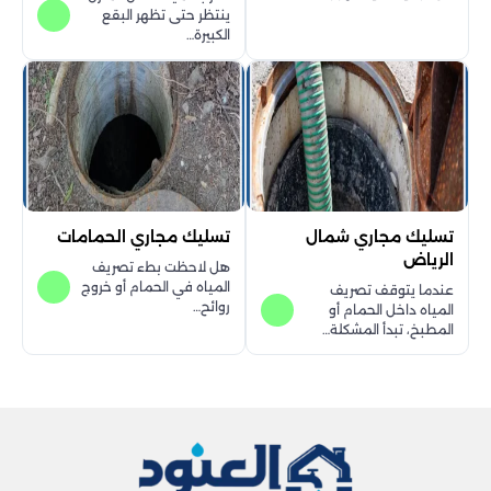
ينتظر حتى تظهر البقع
الكبيرة…
تسليك مجاري شمال
تسليك مجاري الحمامات
الرياض
هل لاحظت بطء تصريف
المياه في الحمام أو خروج
عندما يتوقف تصريف
روائح…
المياه داخل الحمام أو
المطبخ، تبدأ المشكلة…