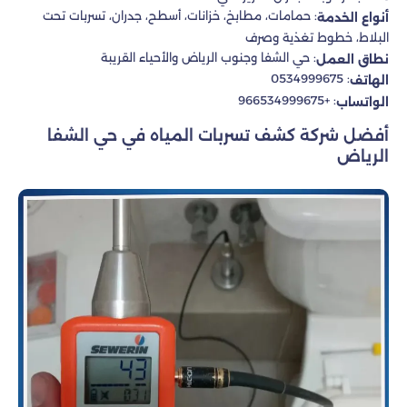
: حمامات، مطابخ، خزانات، أسطح، جدران، تسربات تحت
أنواع الخدمة
البلاط، خطوط تغذية وصرف
: حي الشفا وجنوب الرياض والأحياء القريبة
نطاق العمل
: 0534999675
الهاتف
: +966534999675
الواتساب
أفضل شركة كشف تسربات المياه في حي الشفا
الرياض