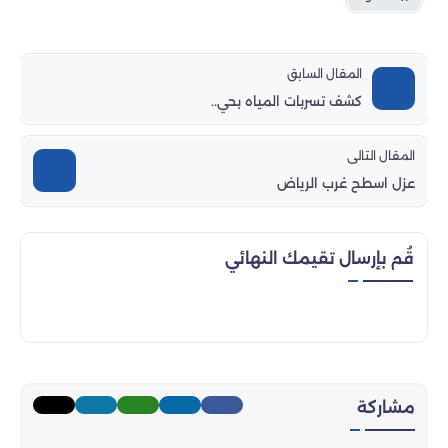
المقال السابق
كشف تسربات المياه بحي..
المقال التالى
عزل اسطح غرب الرياض
قُم بإرسال تقيمك النهائي
مشاركة