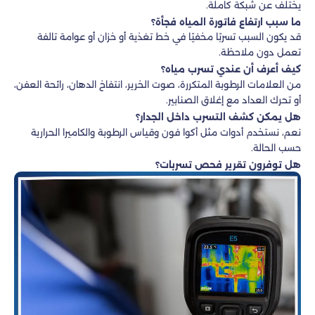
يختلف عن شبكة كاملة.
ما سبب ارتفاع فاتورة المياه فجأة؟
قد يكون السبب تسربًا مخفيًا في خط تغذية أو خزان أو عوامة تالفة
تعمل دون ملاحظة.
كيف أعرف أن عندي تسرب مياه؟
من العلامات الرطوبة المتكررة، صوت الخرير، انتفاخ الدهان، رائحة العفن،
أو تحرك العداد مع إغلاق الصنابير.
هل يمكن كشف التسرب داخل الجدار؟
نعم، نستخدم أدوات مثل أكوا فون وقياس الرطوبة والكاميرا الحرارية
حسب الحالة.
هل توفرون تقرير فحص تسربات؟