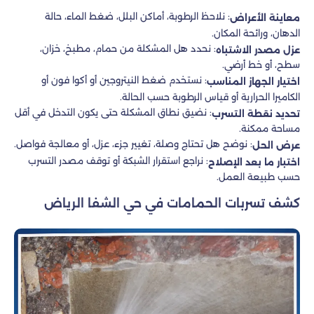
: نلاحظ الرطوبة، أماكن البلل، ضغط الماء، حالة
معاينة الأعراض
الدهان، ورائحة المكان.
: نحدد هل المشكلة من حمام، مطبخ، خزان،
عزل مصدر الاشتباه
سطح، أو خط أرضي.
: نستخدم ضغط النيتروجين أو أكوا فون أو
اختيار الجهاز المناسب
الكاميرا الحرارية أو قياس الرطوبة حسب الحالة.
: نضيق نطاق المشكلة حتى يكون التدخل في أقل
تحديد نقطة التسرب
مساحة ممكنة.
: نوضح هل تحتاج وصلة، تغيير جزء، عزل، أو معالجة فواصل.
عرض الحل
: نراجع استقرار الشبكة أو توقف مصدر التسرب
اختبار ما بعد الإصلاح
حسب طبيعة العمل.
كشف تسربات الحمامات في حي الشفا الرياض